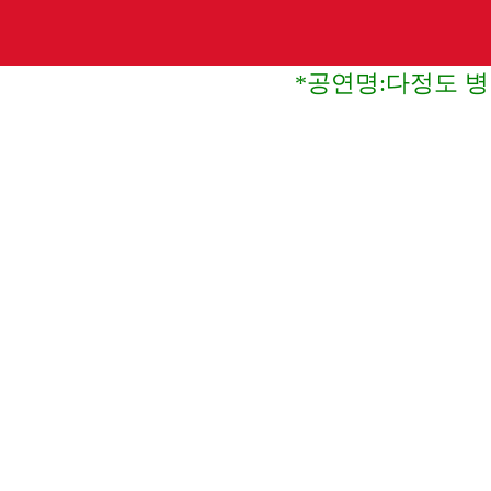
*공연명:다정도 병인