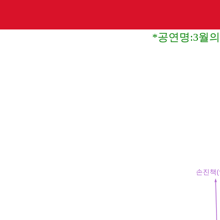
*공연명:3월의 