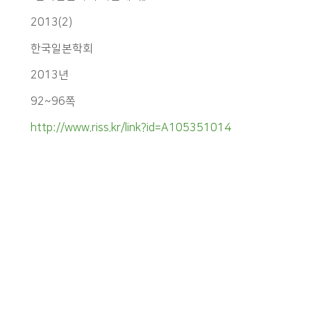
2013(2)
한국일본학회
2013년
92~96쪽
http://www.riss.kr/link?id=A105351014