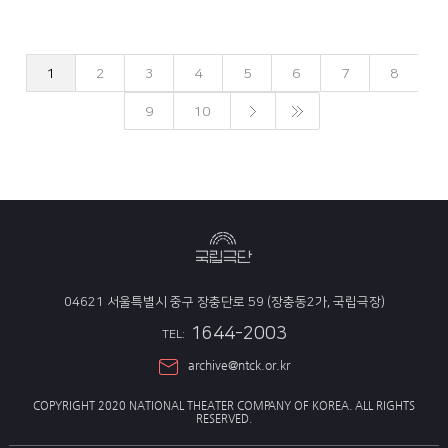
1
2
3
4
5
6
7
8
9
10
04621 서울특별시 중구 장충단로 59 (장충동2가, 국립극장)
1644-2003
TEL:
archive@ntck.or.kr
COPYRIGHT 2020 NATIONAL THEATER COMPANY OF KOREA.
ALL RIGHTS
RESERVED.