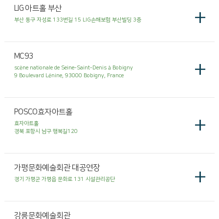
LIG 아트홀 부산
+
부산 동구 자성로 133번길 15 LIG손해보험 부산빌딩 3층
MC93
+
scène nationale de Seine-Saint-Denis à Bobigny
9 Boulevard Lénine, 93000 Bobigny, France
POSCO효자아트홀
+
효자아트홀
경북 포항시 남구 행복길120
가평문화예술회관 대공연장
+
경기 가평군 가평읍 문화로 131 시설관리공단
강릉문화예술회관