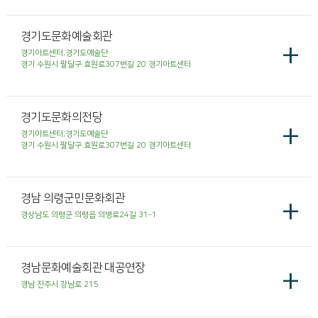
경기도문화예술회관
+
경기아트센터;경기도예술단
경기 수원시 팔달구 효원로307번길 20 경기아트센터
경기도문화의전당
+
경기아트센터;경기도예술단
경기 수원시 팔달구 효원로307번길 20 경기아트센터
경남 의령군민문화회관
+
경상남도 의령군 의령읍 의병로24길 31-1
경남문화예술회관 대공연장
+
경남 진주시 강남로 215