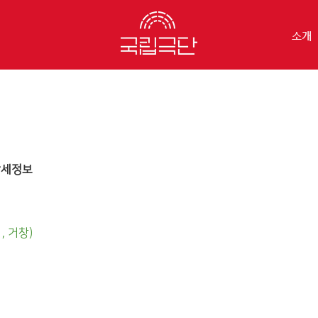
소개
상세정보
, 거창)