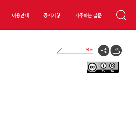
이용안내
공지사항
자주하는 질문