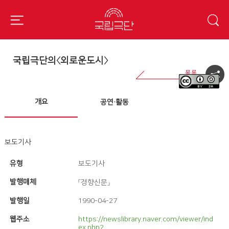
국립극단의〈외로운도시〉
개요
공연·활동
보도기사
유형
보도기사
발행매체
『경향신문』
발행일
1990-04-27
웹주소
https://newslibrary.naver.com/viewer/ind
ex.nhn?