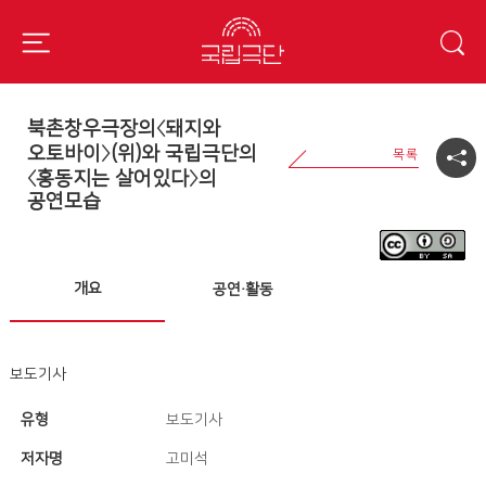
북촌창우극장의〈돼지와
오토바이〉(위)와 국립극단의
〈홍동지는 살어있다〉의
공연모습
개요
공연·활동
보도기사
유형
보도기사
저자명
고미석