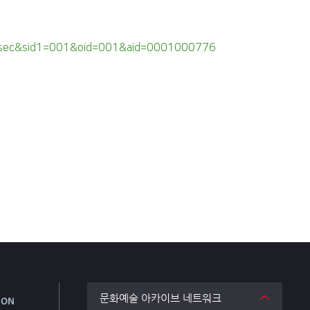
d=sec&sid1=001&oid=001&aid=0001000776
문화예술 아카이브 네트워크