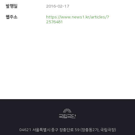
발행일
2016-02-17
웹주소
https://www.news1.kr/articles/?
2576481
04621 서울특별시 중구 장충단로 59 (장충동2가, 국립극장)