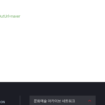
utUrl=naver
문화예술 아카이브 네트워크