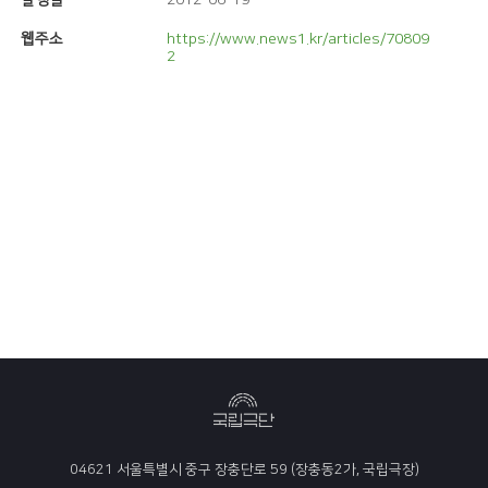
발행일
2012-06-19
웹주소
https://www.news1.kr/articles/70809
2
04621 서울특별시 중구 장충단로 59 (장충동2가, 국립극장)