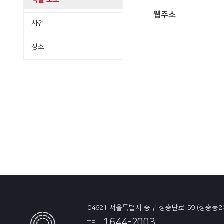
학술·보도
웹주소
사건
장소
04621 서울특별시 중구 장충단로 59 (장충동2
1644-2003
TEL: