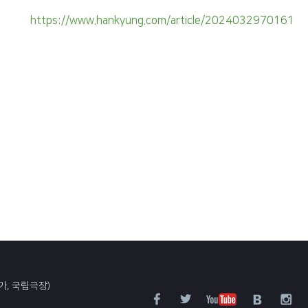
https://www.hankyung.com/article/2024032970161
가, 국립극장)