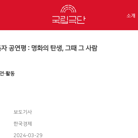
소개
 독자 공연평 : 명화의 탄생, 그때 그 사람
연·활동
보도기사
한국경제
2024-03-29