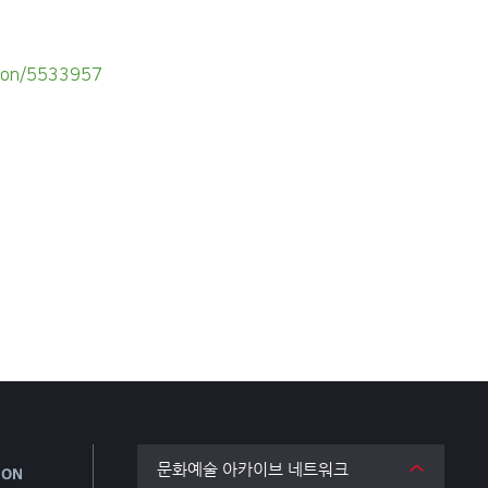
ition/5533957
문화예술 아카이브 네트워크