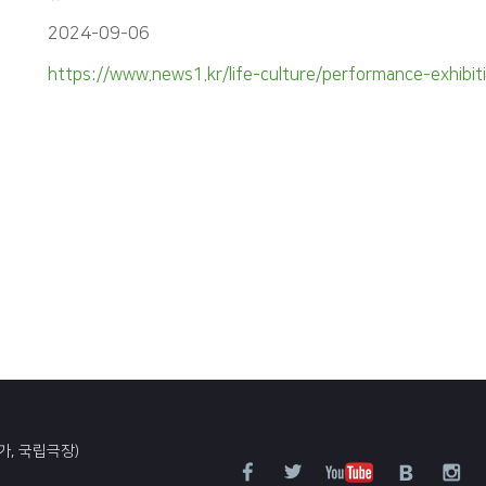
2024-09-06
https://www.news1.kr/life-culture/performance-exhib
가, 국립극장)