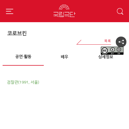
코로브킨
공연·활동
배우
상세정보
검찰관(1991, 서울)