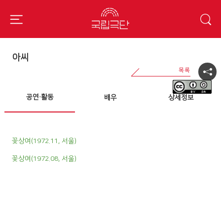
아씨
공연·활동
배우
상세정보
꽃상여(1972.11, 서울)
꽃상여(1972.08, 서울)