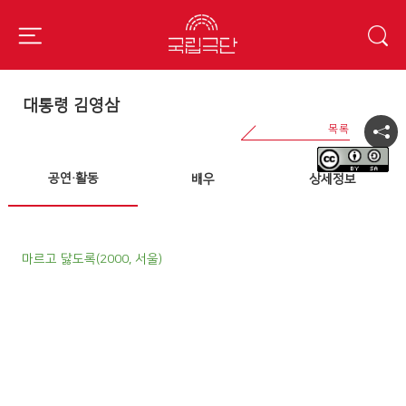
대통령 김영삼
공연·활동
배우
상세정보
마르고 닳도록(2000, 서울)