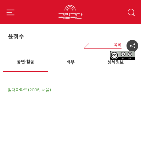
윤정수
공연·활동
배우
상세정보
임대아파트(2006, 서울)