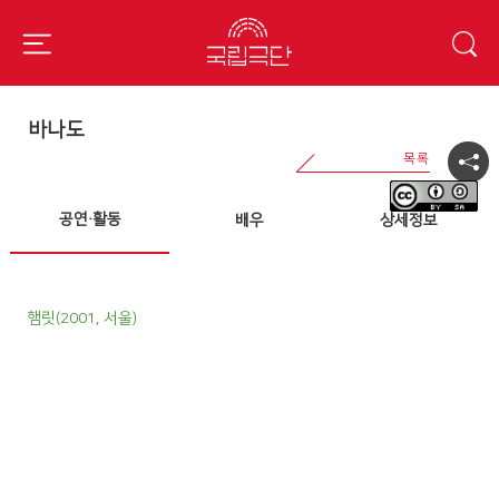
바나도
공연·활동
배우
상세정보
햄릿(2001, 서울)