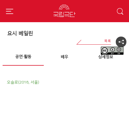
요시 베일린
공연·활동
배우
상세정보
오슬로(2018, 서울)