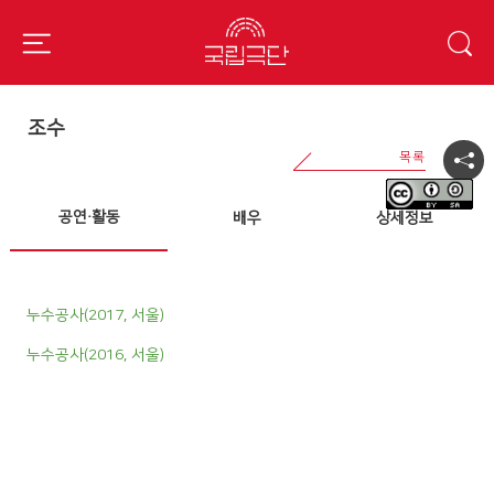
조수
공연·활동
배우
상세정보
누수공사(2017, 서울)
누수공사(2016, 서울)