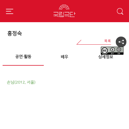
홍정숙
공연·활동
배우
상세정보
손님(2012, 서울)