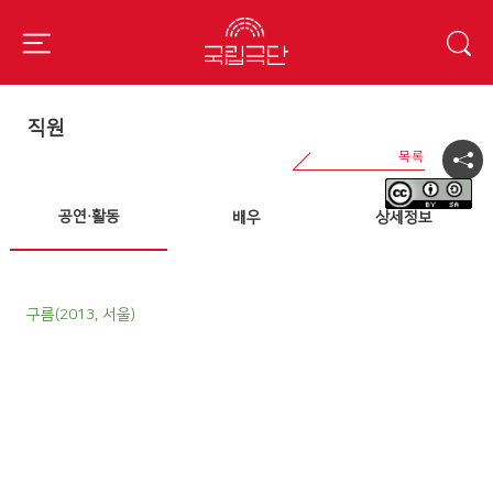
직원
공연·활동
배우
상세정보
구름(2013, 서울)