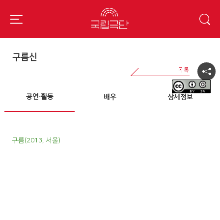
구름신
공연·활동
배우
상세정보
구름(2013, 서울)