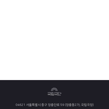
04621 서울특별시 중구 장충단로 59 (장충동2가, 국립극장)