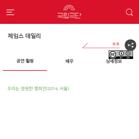
제임스 데일리
공연·활동
배우
상세정보
우리는 영원한 챔피언(2014, 서울)