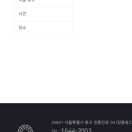
학술·보도
사건
장소
04621 서울특별시 중구 장충단로 59 (장충동2
1644-2003
TEL: