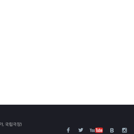
가, 국립극장)