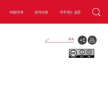
이용안내
공지사항
자주하는 질문