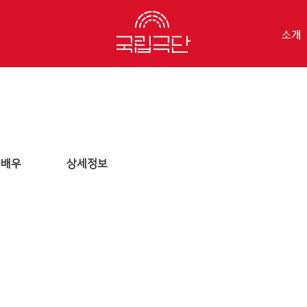
소개
배우
상세정보