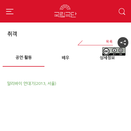
취객
공연·활동
배우
상세정보
알리바이 연대기(2013, 서울)