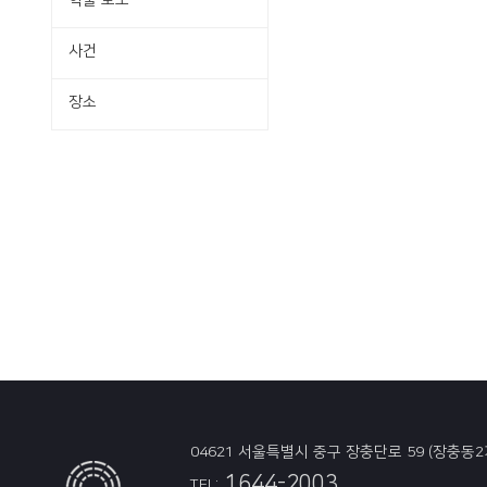
학술·보도
사건
장소
04621 서울특별시 중구 장충단로 59 (장충동2
1644-2003
TEL: