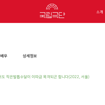
소개
배우
상세정보
도 작은발톱수달이 이따금 목격되곤 합니다(2022, 서울)