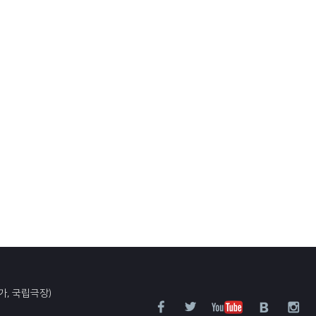
가, 국립극장)