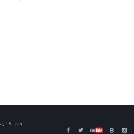
가, 국립극장)