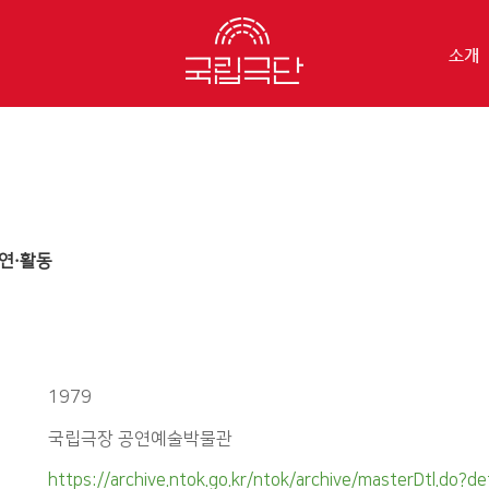
소개
연·활동
1979
국립극장 공연예술박물관
https://archive.ntok.go.kr/ntok/archive/masterDtl.do?