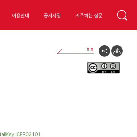
이용안내
공지사항
자주하는 질문
detailKey=CPR02101