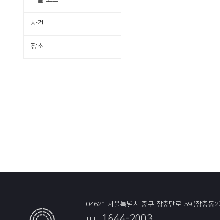
학술·보도
사건
장소
04621 서울특별시 중구 장충단로 59 (장충동2
1644-2003
TEL: