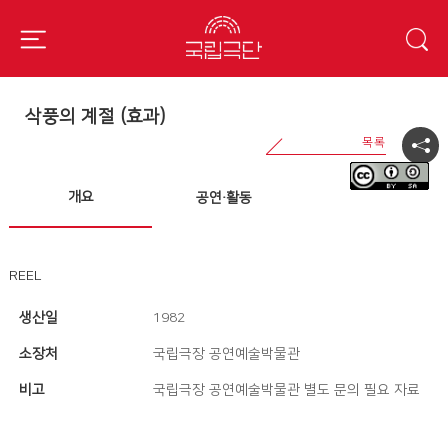
삭풍의 계절 (효과)
개요
공연·활동
REEL
생산일
1982
소장처
국립극장 공연예술박물관
비고
국립극장 공연예술박물관 별도 문의 필요 자료