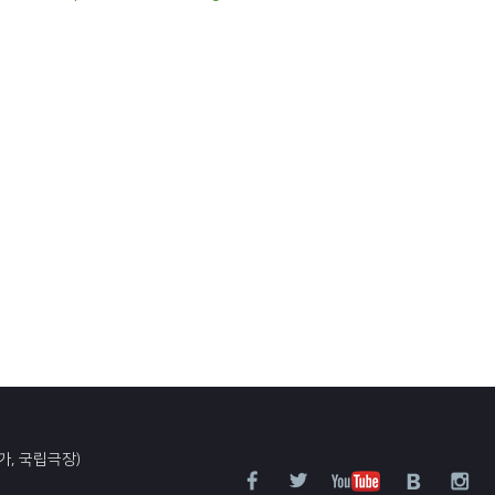
가, 국립극장)