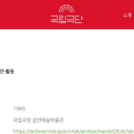
소개
연·활동
1986
국립극장 공연예술박물관
https://archive.ntok.go.kr/ntok/archive/masterDtl.do?