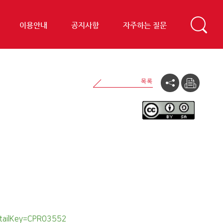
이용안내
공지사항
자주하는 질문
detailKey=CPR03552