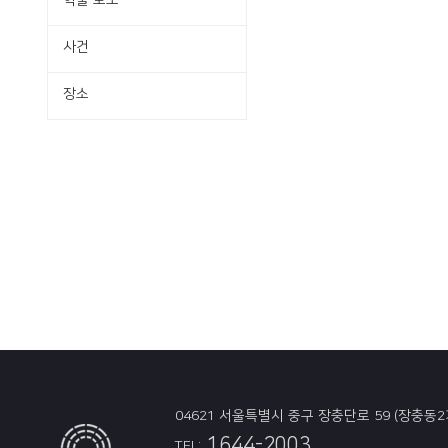
학술·보도
사건
장소
04621 서울특별시 중구 장충단로 59 (장충동2
1644-2003
TEL: