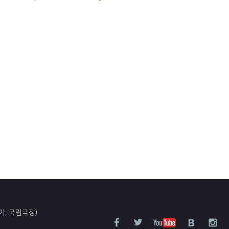
가, 국립극장)