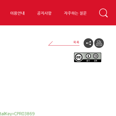
이용안내
공지사항
자주하는 질문
detailKey=CPR03869