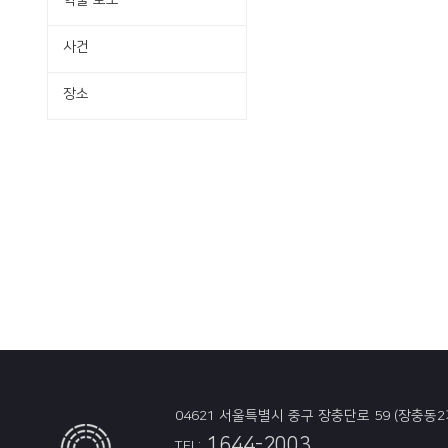
학술·보도
사건
장소
04621 서울특별시 중구 장충단로 59 (장충동2
1644-2003
TEL: