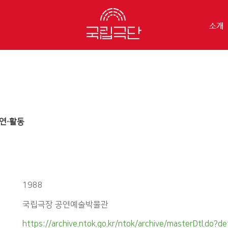
소개
연·활동
1988
국립극장 공연예술박물관
https://archive.ntok.go.kr/ntok/archive/masterDtl.do?