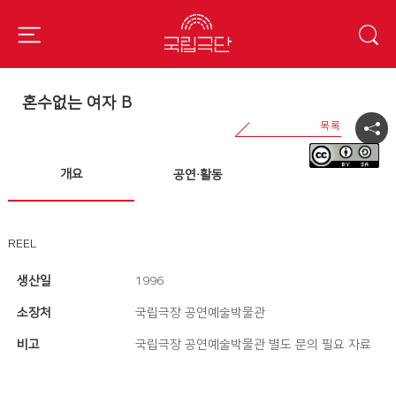
혼수없는 여자 B
개요
공연·활동
REEL
생산일
1996
소장처
국립극장 공연예술박물관
비고
국립극장 공연예술박물관 별도 문의 필요 자료