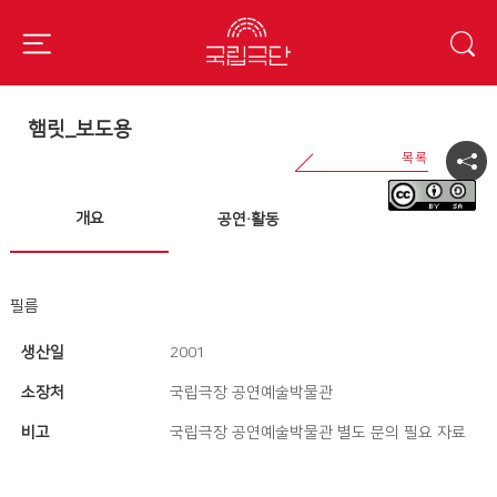
햄릿_보도용
개요
공연·활동
필름
생산일
2001
소장처
국립극장 공연예술박물관
비고
국립극장 공연예술박물관 별도 문의 필요 자료