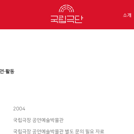
소개
연·활동
2004
국립극장 공연예술박물관
국립극장 공연예술박물관 별도 문의 필요 자료