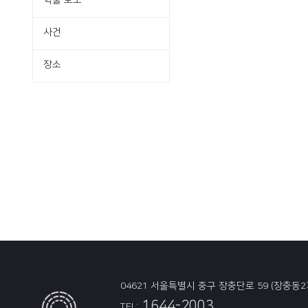
학술·보도
사건
장소
04621 서울특별시 중구 장충단로 59 (장충동2
1644-2003
TEL: