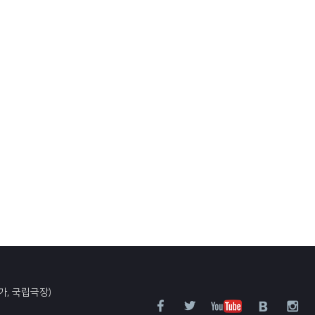
가, 국립극장)