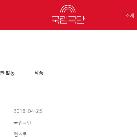
소개
연·활동
작품
2018-04-25
국립극단
런스루