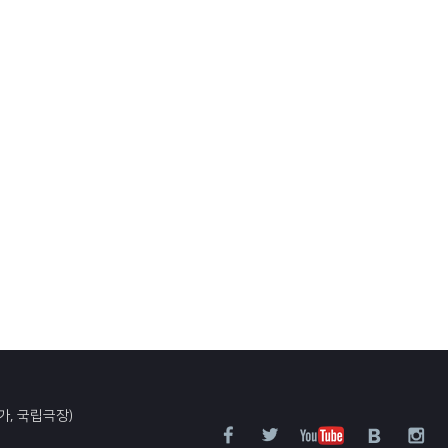
가, 국립극장)