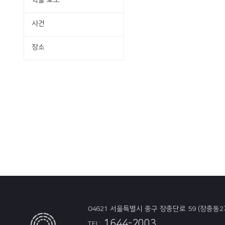
학술·보도
사건
장소
04621 서울특별시 중구 장충단로 59 (장충동2
1644-2003
TEL: