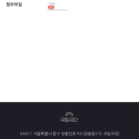
첨부파일
04621 서울특별시 중구 장충단로 59 (장충동2가, 국립극장)