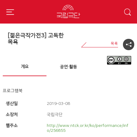
[젊은극작가전3] 고독한
목욕
개요
공연·활동
프로그램북
생산일
2019-03-08
소장처
국립극단
웹주소
http://www.ntck.or.kr/ko/performance/inf
o/256855