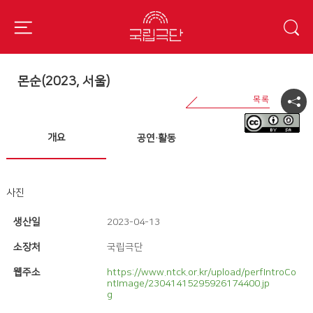
몬순(2023, 서울)
개요
공연·활동
사진
생산일
2023-04-13
소장처
국립극단
웹주소
https://www.ntck.or.kr/upload/perfIntroCo
ntImage/23041415295926174400.jp
g