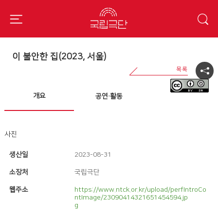
이 불안한 집(2023, 서울)
개요
공연·활동
사진
생산일
2023-08-31
소장처
국립극단
웹주소
https://www.ntck.or.kr/upload/perfIntroCo
ntImage/23090414321651454594.jp
g