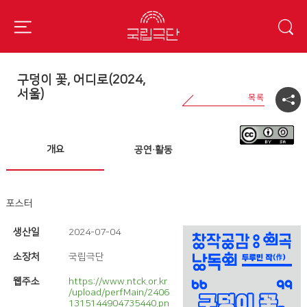
구덩이 꽃, 어디로(2024,
서울)
개요
공연·활동
포스터
생산일
2024-07-04
소장처
국립극단
웹주소
https://www.ntck.or.kr
/upload/perfMain/2406
1315144904735440.pn