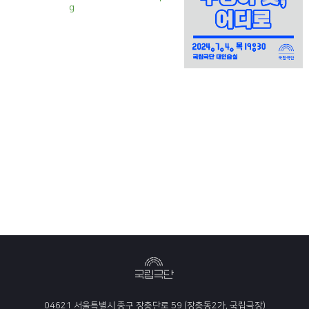
g
04621 서울특별시 중구 장충단로 59 (장충동2가, 국립극장)