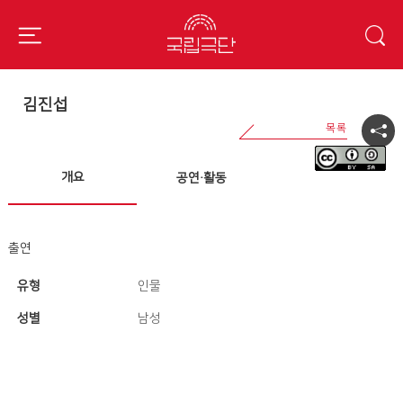
김진섭
개요
공연·활동
출연
유형
인물
성별
남성