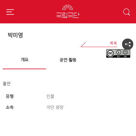
박미영
개요
공연·활동
출연
유형
인물
소속
극단 광장