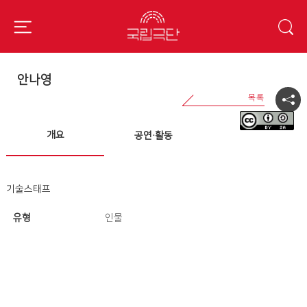
안나영
개요
공연·활동
기술스태프
유형
인물