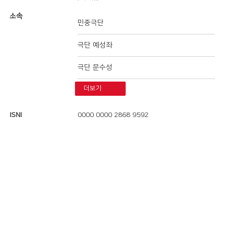
소속
민중극단
극단 예성좌
극단 문수성
더보기
ISNI
0000 0000 2868 9592