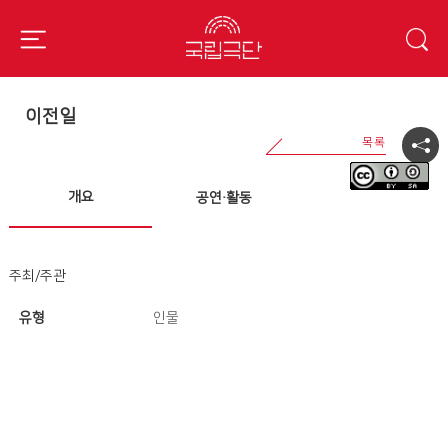
이전일
개요
공연·활동
주최/주관
유형
인물