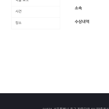
학술·보도
소속
사건
수상내역
장소