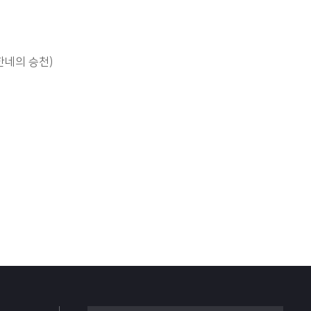
한네의 승천)