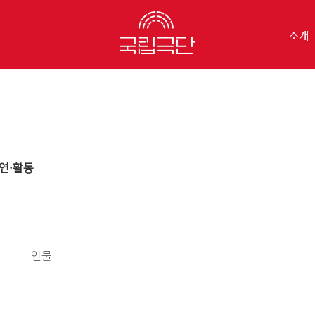
소개
연·활동
인물