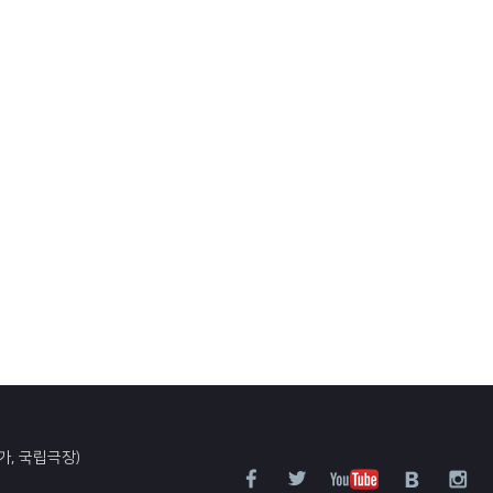
가, 국립극장)