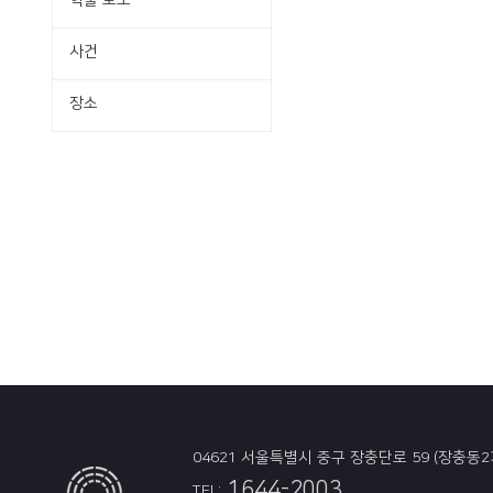
학술·보도
사건
장소
04621 서울특별시 중구 장충단로 59 (장충동2
1644-2003
TEL: