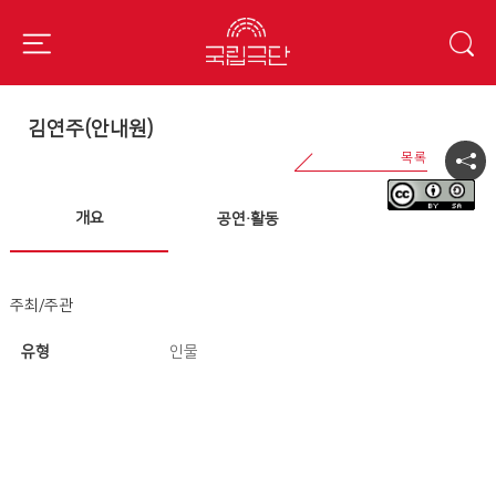
김연주(안내원)
개요
공연·활동
주최/주관
유형
인물