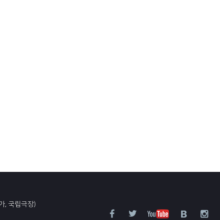
가, 국립극장)