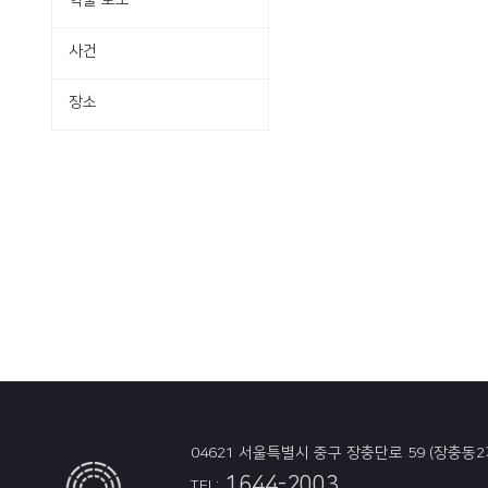
학술·보도
사건
장소
04621 서울특별시 중구 장충단로 59 (장충동2
1644-2003
TEL: