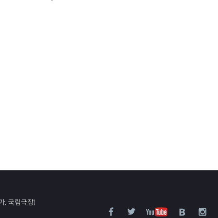
가, 국립극장)