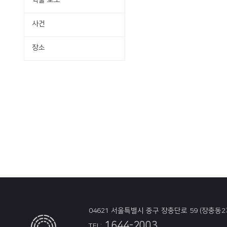
학술·보도
사건
장소
04621 서울특별시 중구 장충단로 59 (장충동2
1644-2003
TEL: